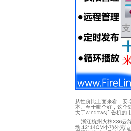
从性价比上面来看，安
本。至于哪个好，这个
大于windows广告机的
浙江杭州火林X86
云
终
动.12*14CM小巧外