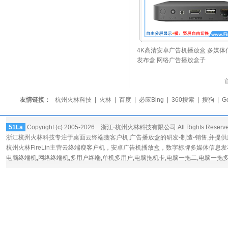
4K高清安卓广告机播放盒 多媒体
发布盒 网络广告播放盒子
友情链接：
杭州火林科技
|
火林
|
百度
|
必应Bing
|
360搜索
|
搜狗
|
G
51La
Copyright (c) 2005-2026 浙江·杭州火林科技有限公司.All Rights Reserv
浙江杭州火林科技专注于桌面
云终端瘦客户机
,广告播放盒的研发-制造-销售,并提
杭州火林FireLin主营云终端瘦客户机，
安卓广告机播放盒
，数字标牌多媒体信息发
电脑终端机,网络终端机,多用户终端,单机多用户,电脑拖机卡,电脑一拖二,电脑一拖