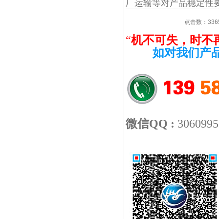
厂运输等对产品稳定性要求
点击数：3365
“
机不可失，时不
如对我们产
微信QQ :
30609