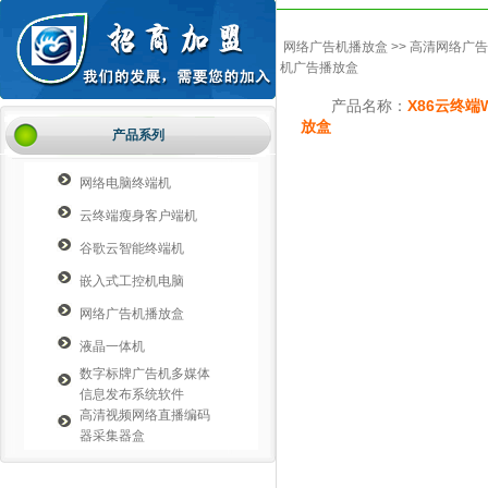
网络广告机播放盒
>>
高清网络广告
机广告播放盒
产品名称：
X86云终端
放盒
产品系列
网络电脑终端机
云终端瘦身客户端机
谷歌云智能终端机
嵌入式工控机电脑
网络广告机播放盒
液晶一体机
数字标牌广告机多媒体
信息发布系统软件
高清视频网络直播编码
器采集器盒