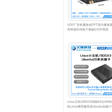
UDP广告机播放盒PPT演示播放
布终端车间电子看板ESOP系统
Linux主机S905X3四核64位AR
机Linux微型服务器ubuntu边缘