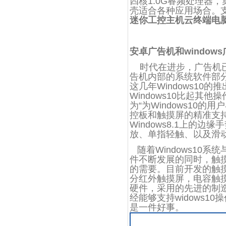
四核1.0G睿频处理器，
壳适合各种应用场合。
迷你工控主机云终端电脑
安卓广告机和window
时代在进步，广告机已
告机内部的系统软件部
这几年Windows1
Windows10比起
为“为Windows10
控板和触摸屏的精准支持
Windows8.1上
放、单指轻触、以及滑
随着Windows10
件不断发展的同时，触
的需要。目前开发的触摸
分红外触摸屏，电容触摸
硬件，采用的先进的制
经能够支持widows
是一件好事。