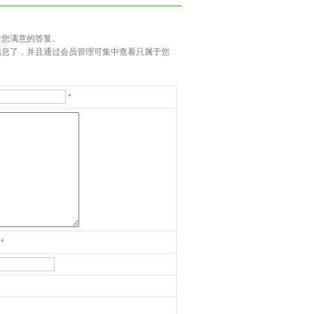
您满意的答复。
息了，并且通过会员管理可集中查看只属于您
*
*