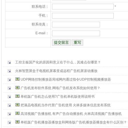
联系电话：
*
手机：
联系传真：
E-mail：
工控主板国产化的原因和意义在于什么，其难点在哪里？
火林智慧屏盒子电视机屏幕变成远程广告机屏滚动播放
UDP网络控制播放器局域网内通过指令UDP控制视频播放器
广告机发布软件系统 网络广告机发布系统如何使用？
单机版广告机怎么使用?广告机单机版使用说明书
把液晶电视机当作代替广告机使用 火林多媒体信息发布系统
高清视频广告播放机 有声广告自动播放机 火林高清视频广告播放机
单机版广告机播放器播放盒和网络版广告机播放器播放盒有什么区别？