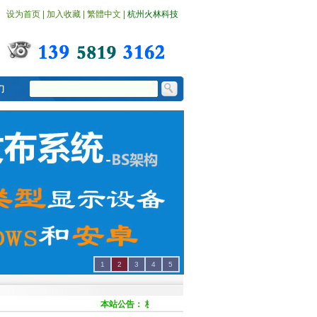
设为首页
|
加入收藏
|
繁體中文
|
杭州火林科技
1
2
3
4
5
本站公告：
杭州火林科技有限公司提供新广告机播放盒