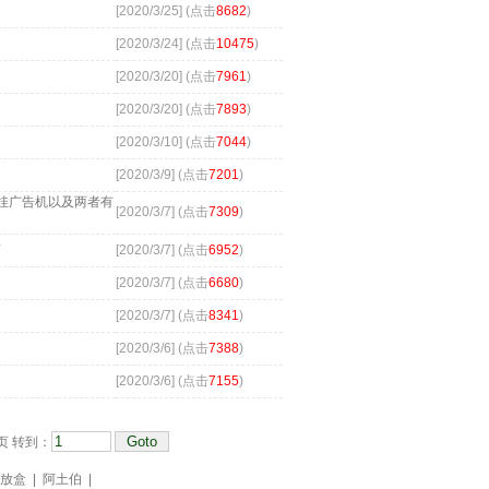
[2020/3/25] (点击
8682
)
[2020/3/24] (点击
10475
)
[2020/3/20] (点击
7961
)
[2020/3/20] (点击
7893
)
[2020/3/10] (点击
7044
)
[2020/3/9] (点击
7201
)
挂广告机以及两者有
[2020/3/7] (点击
7309
)
商
[2020/3/7] (点击
6952
)
[2020/3/7] (点击
6680
)
[2020/3/7] (点击
8341
)
[2020/3/6] (点击
7388
)
[2020/3/6] (点击
7155
)
页 转到：
放盒
|
阿土伯
|