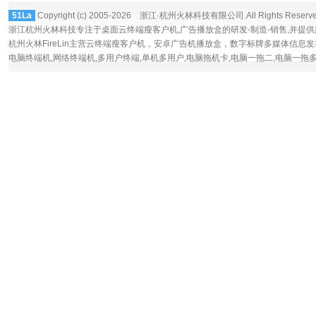
51La
Copyright (c) 2005-2026 浙江·杭州火林科技有限公司.All Rights Reserv
浙江杭州火林科技专注于桌面
云终端瘦客户机
,广告播放盒的研发-制造-销售,并提
杭州火林FireLin主营云终端瘦客户机，
安卓广告机播放盒
，数字标牌多媒体信息发
电脑终端机,网络终端机,多用户终端,单机多用户,电脑拖机卡,电脑一拖二,电脑一拖