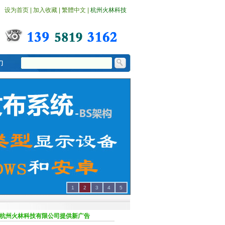
设为首页
|
加入收藏
|
繁體中文
|
杭州火林科技
1
2
3
4
5
州火林科技有限公司提供新广告机播放盒