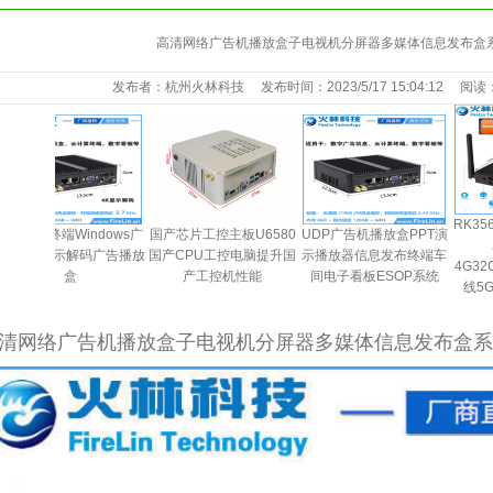
高清网络广告机播放盒子电视机分屏器多媒体信息发布盒系统
发布者：杭州火林科技 发布时间：2023/5/17 15:04:12 阅读
RK3566极清播放
Windows广
国产芯片工控主板U6580
UDP广告机播放盒PPT演
卓11播放盒
解码广告播放
国产CPU工控电脑提升国
示播放器信息发布终端车
4G32G8K4K@6
盒
产工控机性能
间电子看板ESOP系统
线5G蓝牙5.0G52
清网络广告机播放盒子电视机分屏器多媒体信息发布盒系统终