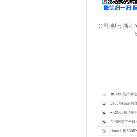
公司地址:
浙江
杭州
杭州火林科技提
多媒体信息发布
室安装调试,le
息查询发布系统
统,MIPS数字
X86展厅中
S905X4高清播
RK3566极清播
高清网络广告机
Linux主机S9